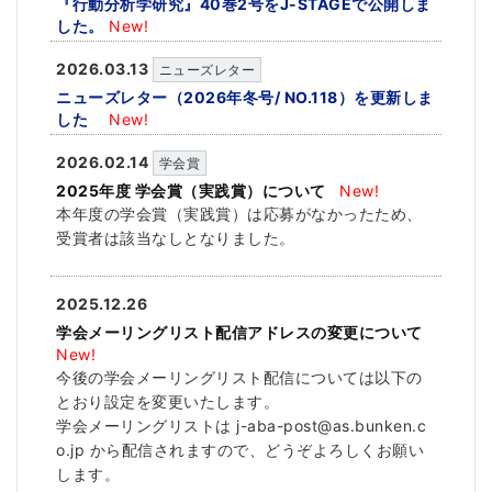
『行動分析学研究』40巻2号をJ-STAGEで公開しま
した。
New!
2026.03.13
ニューズレター
ニューズレター（2026年冬号/ NO.118）を更新しま
した
New!
2026.02.14
学会賞
2025年度 学会賞（実践賞）について
New!
本年度の学会賞（実践賞）は応募がなかったため、
受賞者は該当なしとなりました。
2025.12.26
学会メーリングリスト配信アドレスの変更について
New!
今後の学会メーリングリスト配信については以下の
とおり設定を変更いたします。
学会メーリングリストは j-aba-post@as.bunken.c
o.jp から配信されますので、どうぞよろしくお願い
します。