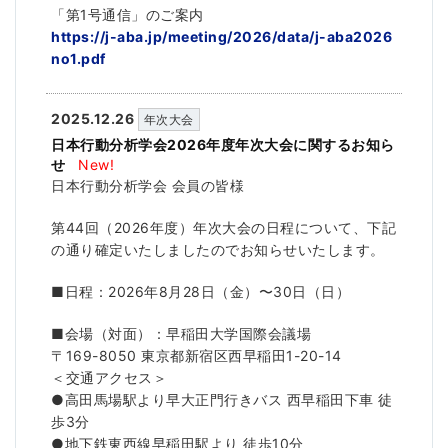
「第1号通信」のご案内
https://j-aba.jp/meeting/2026/data/j-aba2026
no1.pdf
2025.12.26
年次大会
日本行動分析学会2026年度年次大会に関するお知ら
せ
New!
日本行動分析学会 会員の皆様
第44回（2026年度）年次大会の日程について、下記
の通り確定いたしましたのでお知らせいたします。
■日程：2026年8月28日（金）〜30日（日）
■会場（対面）：早稲田大学国際会議場
〒169-8050 東京都新宿区西早稲田1-20-14
＜交通アクセス＞
●高田馬場駅より早大正門行きバス 西早稲田下車 徒
歩3分
●地下鉄東西線早稲田駅より 徒歩10分