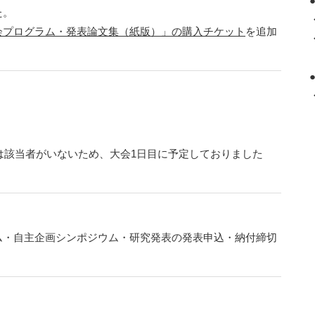
た。
会プログラム・発表論文集（紙版）」の購入チケット
を追加
ては該当者がいないため、大会1日目に予定しておりました
ム・自主企画シンポジウム・研究発表の発表申込・納付締切