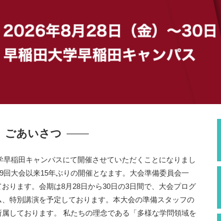
ごあいさつ
大学早稲田キャンパスにて開催させていただくことになりまし
29回大会以来15年ぶりの開催となます。大会準備委員会一
おります。会期は8月28日から30日の3日間で、大会プログ
ム、特別講演を予定しております。本大会の準備スタッフの
属しております。 私たちの理念である「多様な学問領域を