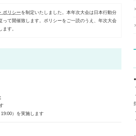
・ポリシー
を制定いたしました。本年次大会は日本行動分
従って開催致します。ポリシーをご一読のうえ、年次大会
します。
た
す
19:00）を実施します