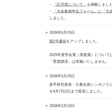
・
「託児室について」
を掲載しまし
・
「大会参加申込フォーム」に「大
しました。
2026年6月15日
第2号通信
をアップしました。
2025年度学会賞（実践賞）につい
「受賞講演」は実施いたしません。
2026年5月29日
若手研究発表・公募企画シンポジウ
を6月7日(日)まで延長しました。
2026年2月10日