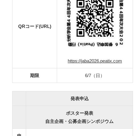
QRコード(URL)
https://jaba2026.peatix.com
期限
6/7（日）
発表申込
ポスター発表
自主企画・公募企画シンポジウム
申