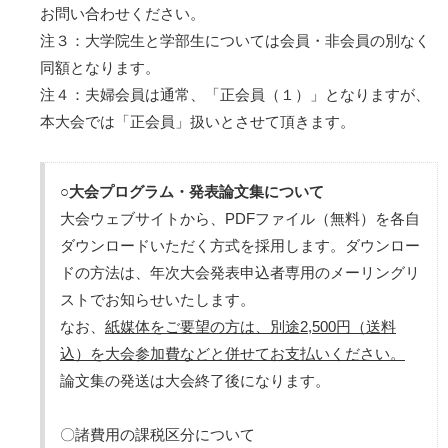
お問い合わせください。
注３：大学院生と学部生については会員・非会員の別なく
同額となります。
注４：夫婦会員は通常、「正会員（１）」となりますが、
本大会では「正会員」扱いとさせて頂きます。
○大会プログラム・発表論文集について
大会ウェブサイトから、PDFファイル（無料）を各自
ダウンロードいただく方式を採用します。ダウンロー
ドの方法は、年次大会発表申込者専用のメーリングリ
ストでお知らせいたします。
なお、
紙媒体をご要望の方は、別途2,500円（送料
込）を大会参加費などと併せてお支払いください。
論文集の発送は大会終了後になります。
〇諸費用の課税区分について