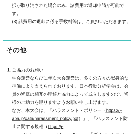
択が取り消された場合のみ、諸費用の返却申請が可能で
す。
(3) 諸費用の返却に係る手数料等は、ご負担いただきます。
その他
ご協力のお願い
学会運営ならびに年次大会運営は、多くの方々の献身的な
準備により支えられております。日本行動分析学会は、会
員の皆様の相互の理解と協力によって成立しますので、皆
様のご助力を賜りますようお願い申し上げます。
なお、本大会は、「ハラスメント・ポリシー（
https://j-
aba.jp/data/harassment_policy.pdf
）」、「ハラスメント防
止に関する規程（
https://j-