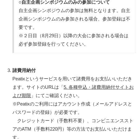
○自主企画シンポジウムのみの参加について
自主企画シンポジウムの参加は無料となります。自主
企画シンポジウムのみ参加される場合、参加登録は不
要です。
※２日目（8月29日）以降の大会に参加される場合は
必ず参加登録を行ってください。
諸費用納付
Peatixというサービスを用いて諸費用をお支払いいただき
ます。サイトのURLは「
5. 各種申込・諸費用納付サイトお
よび期限
」にてご確認ください。
※Peatixのご利用にはアカウント作成（メールアドレスと
パスワードの登録）が必要です。
クレジットカード（手数料不要）、コンビニエンススト
アのATM（手数料220円）等の方法でお支払いいただけま
す。