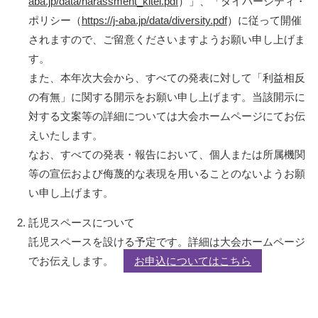
aba.jp/data/harassment_kitei.pdf
）」、「ダイバーシティ・
ポリシー（
https://j-aba.jp/data/diversity.pdf
）に従って開催
されますので、ご留意くださいますようお願い申し上げま
す。
また、本年次大会から、すべての発表に対して「利益相反
の有無」に関する開示をお願い申し上げます。当該開示に
対する文案等の詳細については大会ホームページにてお伝
えいたします。
なお、すべての発表・報告において、個人または所属機関
等の宣伝および侮蔑的な表現を用いることのないようお願
い申し上げます。
託児スペースについて
託児スペースを設ける予定です。詳細は大会ホームページ
でお伝えします。
お申込についてはこちら