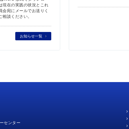
は現在の実践の状況とこれ
員会宛にメールでお送りく
ご相談ください。
お知らせ一覧
ミーセンター