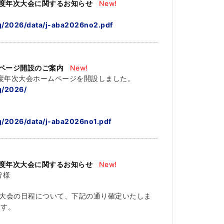
年度年次大会に関するお知らせ
New!
ng/2026/data/j-aba2026no2.pdf
ムページ開設のご案内
New!
年度年次大会ホームページを開設しました。
ng/2026/
ng/2026/data/j-aba2026no1.pdf
年度年次大会に関するお知らせ
New!
皆様
年次大会の日程について、下記の通り確定いたしま
ます。