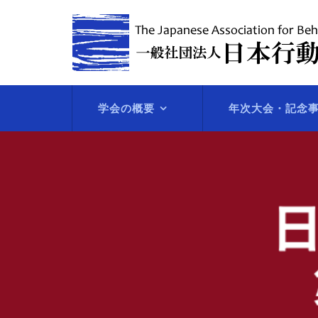
学会の概要
年次大会・記念