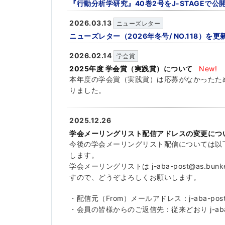
『行動分析学研究』40巻2号をJ-STAGEで公
2026.03.13
ニューズレター
ニューズレター（2026年冬号/ NO.118）
2026.02.14
学会賞
2025年度 学会賞（実践賞）について
New!
本年度の学会賞（実践賞）は応募がなかったた
りました。
2025.12.26
学会メーリングリスト配信アドレスの変更につ
今後の学会メーリングリスト配信については以
します。
学会メーリングリストは j-aba-post@as.bunk
すので、どうぞよろしくお願いします。
・配信元（From）メールアドレス：j-aba-post@as
・会員の皆様からのご返信先：従来どおり j-aba.off