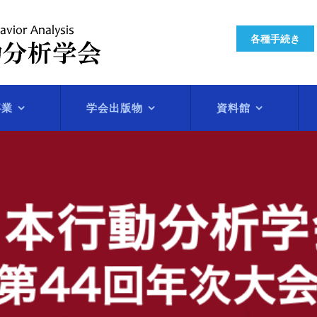
各種手続き
事業
学会出版物
資料館