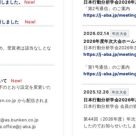
開しました。
New!
日本行動分析学会2026
「第2号通信」のご案内
https://j-aba.jp/meeti
を更新しました
New!
2026.02.14
年次大会
2026年度年次大会ホー
日本行動分析学会2026
め、受賞者は該当なしとな
https://j-aba.jp/meeti
「第1号通信」のご案内
https://j-aba.jp/meeti
いて
New!
下のとおり設定を変更いた
2025.12.26
年次大会
日本行動分析学会2026
en.co.jp から配信されま
日本行動分析学会 会員の
第44回（2026年度）
.bunken.co.jp
したのでお知らせいたし
ice@j-aba.jp