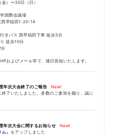
日（金）〜30日（日）
大学国際会議場
西早稲田1-20-14
行きバス 西早稲田下車 徒歩3分
 徒歩10分
2分
HPおよびメール等で、後日告知いたします。
年度年次大会終了のご報告
New!
に終了いたしました。多数のご参加を賜り、誠に
。
年度年次大会に関するお知らせ
New!
ラム」
をアップしました