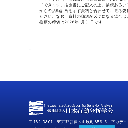
ドできます。推薦書にご記入の上、
業績あるい
からの活動計画を示す資料と
合わせて、選考委
ださい。なお、
資料の郵送が必要になる場合は
推薦の締切は2026年1月31日
です
〒162-0801 東京都新宿区山吹町358-5 アカデ