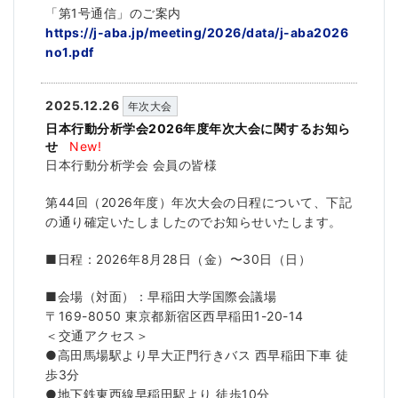
「第1号通信」のご案内
https://j-aba.jp/meeting/2026/data/j-aba2026
no1.pdf
2025.12.26
年次大会
日本行動分析学会2026年度年次大会に関するお知ら
せ
New!
日本行動分析学会 会員の皆様
第44回（2026年度）年次大会の日程について、下記
の通り確定いたしましたのでお知らせいたします。
■日程：2026年8月28日（金）〜30日（日）
■会場（対面）：早稲田大学国際会議場
〒169-8050 東京都新宿区西早稲田1-20-14
＜交通アクセス＞
●高田馬場駅より早大正門行きバス 西早稲田下車 徒
歩3分
●地下鉄東西線早稲田駅より 徒歩10分