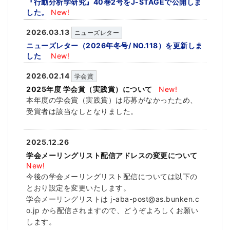
『行動分析学研究』40巻2号をJ-STAGEで公開しま
した。
New!
2026.03.13
ニューズレター
ニューズレター（2026年冬号/ NO.118）を更新しま
した
New!
2026.02.14
学会賞
2025年度 学会賞（実践賞）について
New!
本年度の学会賞（実践賞）は応募がなかったため、
受賞者は該当なしとなりました。
2025.12.26
学会メーリングリスト配信アドレスの変更について
New!
今後の学会メーリングリスト配信については以下の
とおり設定を変更いたします。
学会メーリングリストは j-aba-post@as.bunken.c
o.jp から配信されますので、どうぞよろしくお願い
します。