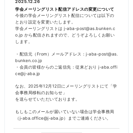
2025.12.26
学会メーリングリスト配信アドレスの変更について
今後の学会メーリングリスト配信については以下の
とおり設定を変更いたします。
学会メーリングリストは j-aba-post@as.bunken.c
o.jp から配信されますので、どうぞよろしくお願い
します。
・配信元（From）メールアドレス：j-aba-post@as.
bunken.co.jp
・会員の皆様からのご返信先：従来どおり j-aba.offi
ce@j-aba.jp
なお、2025年12月12日にメーリングリストにて「学
会事務局移転のお知らせ」
を送らせていただいております。
もしもこのメールが届いていない場合は学会事務局
（j-aba.office@j-aba.jp）までご連絡ください。