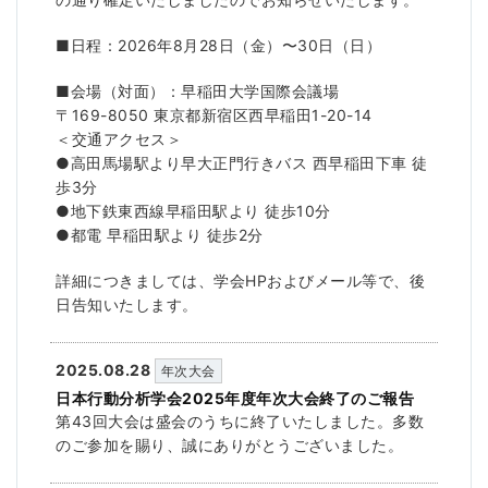
■日程：2026年8月28日（金）〜30日（日）
■会場（対面）：早稲田大学国際会議場
〒169-8050 東京都新宿区西早稲田1-20-14
＜交通アクセス＞
●高田馬場駅より早大正門行きバス 西早稲田下車 徒
歩3分
●地下鉄東西線早稲田駅より 徒歩10分
●都電 早稲田駅より 徒歩2分
詳細につきましては、学会HPおよびメール等で、後
日告知いたします。
2025.08.28
年次大会
日本行動分析学会2025年度年次大会終了のご報告
第43回大会は盛会のうちに終了いたしました。多数
のご参加を賜り、誠にありがとうございました。