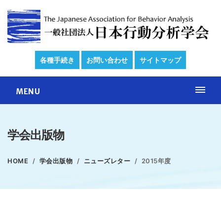
各種手続き
お問い合わせ
サイトマップ
MENU
学会出版物
HOME
学会出版物
ニューズレター
2015年度