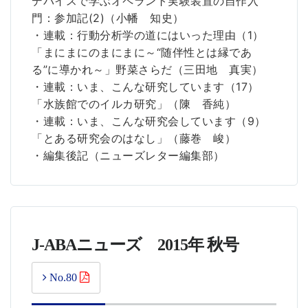
デバイスで学ぶオペラント実験装置の自作入
門：参加記(2)（小幡 知史）
・連載：行動分析学の道にはいった理由（1）
「まにまにのまにまに～“随伴性とは縁であ
る”に導かれ～」野菜さらだ（三田地 真実）
・連載：いま、こんな研究しています（17）
「水族館でのイルカ研究」（陳 香純）
・連載：いま、こんな研究会しています（9）
「とある研究会のはなし」（藤巻 峻）
・編集後記（ニューズレター編集部）
J-ABAニューズ 2015年 秋号
No.80