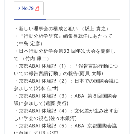
No.79
・新しい理事会の構成と狙い （坂上 貴之）
・『行動分析学研究』編集長就任にあたって
（中島 定彦）
・日本行動分析学会第33 回年次大会を開催し
て （竹内 康二）
・京都ABAI 体験記（1）：「報告言語行動につ
いての報告言語行動」の報告(雨貝 太郎)
・京都ABAI 体験記（2）：日本での国際会議に
参加して(岩本 佳世)
・京都ABAI 体験記（3）：ABAI 第８回国際会
議に参加して(遠藤 美行)
・京都ABAI 体験記（4）：文化差が生み出す新
しい学会の視点(佐々木銀河)
・京都ABAI 体験記（5）：ABAI 京都国際会議
に参加して(趙 成河)