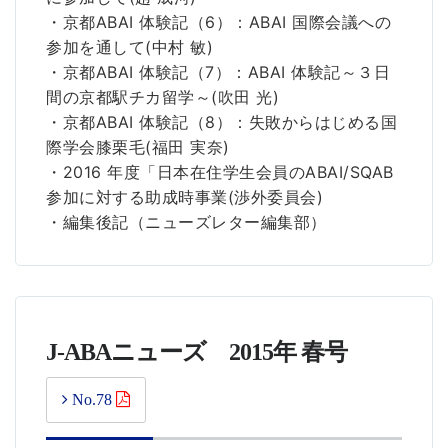
・京都ABAI 体験記（6）：ABAI 国際会議への
参加を通して(中村 敏)
・京都ABAI 体験記（7）：ABAI 体験記～３日
間の京都駅チカ留学～(吹田 光)
・京都ABAI 体験記（8）：失敗からはじめる国
際学会膝栗毛(福田 実奈)
・2016 年度「日本在住学生会員のABAI/SQAB
参加に対する助成時事業(渉外委員会)
・編集後記（ニューズレター編集部）
J-ABAニューズ 2015年 春号
No.78