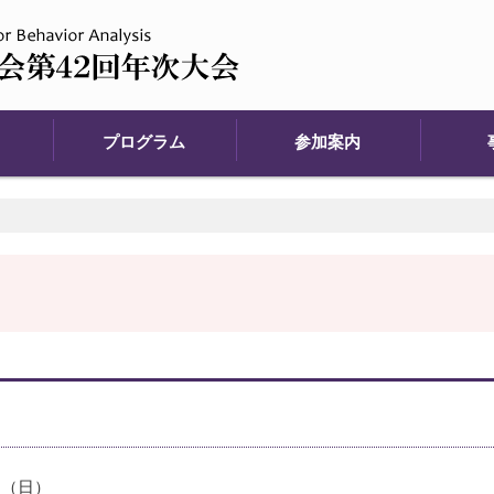
プログラム
参加案内
日（日）