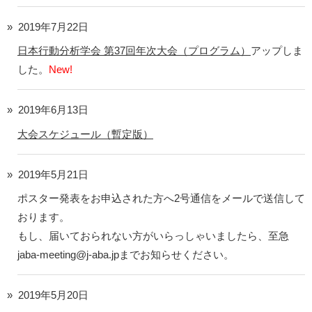
2019年7月22日
日本行動分析学会 第37回年次大会（プログラム）
アップしま
した。
New!
2019年6月13日
大会スケジュール（暫定版）
2019年5月21日
ポスター発表をお申込された方へ2号通信をメールで送信して
おります。
もし、届いておられない方がいらっしゃいましたら、至急
jaba-meeting@j-aba.jpまでお知らせください。
2019年5月20日