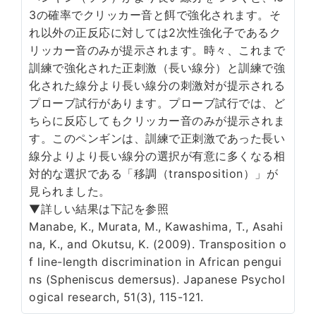
3の確率でクリッカー音と餌で強化されます。そ
れ以外の正反応に対しては2次性強化子であるク
リッカー音のみが提示されます。時々、これまで
訓練で強化された正刺激（長い線分）と訓練で強
化された線分より長い線分の刺激対が提示される
プローブ試行があります。プローブ試行では、ど
ちらに反応してもクリッカー音のみが提示されま
す。このペンギンは、訓練で正刺激であった長い
線分よりより長い線分の選択が有意に多くなる相
対的な選択である「移調（transposition）」が
見られました。
▼詳しい結果は下記を参照
Manabe, K., Murata, M., Kawashima, T., Asahi
na, K., and Okutsu, K. (2009). Transposition o
f line-length discrimination in African pengui
ns (Spheniscus demersus). Japanese Psychol
ogical research, 51(3), 115-121.