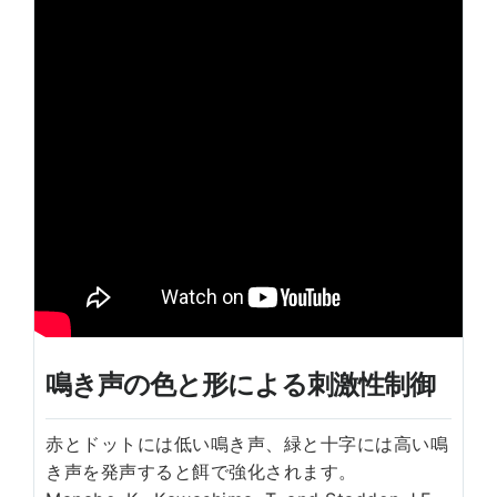
鳴き声の色と形による刺激性制御
赤とドットには低い鳴き声、緑と十字には高い鳴
き声を発声すると餌で強化されます。