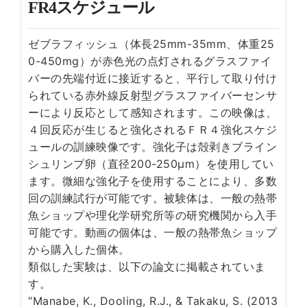
FR4スケジュール
ゼブラフィッシュ（体長25mm-35mm、体重25
0-450mg）が赤色光の点灯されるグラスファイ
バーの先端付近に接近すると、平行して取り付け
られている赤外線反射型グラスファイバーセンサ
ーにより反応として感知されます。この映像は、
４回反応が生じると強化されるＦＲ４強化スケジ
ュールの訓練映像です。強化子は殻剥きブライン
シュリンプ卵（直径200-250μm）を使用してい
ます。微細な強化子を使用することにより、多数
回の訓練試行が可能です。被験体は、一般の熱帯
魚ショップや理化学研究所等の研究機関から入手
可能です。動画の個体は、一般の熱帯魚ショップ
から購入した個体。
類似した実験は、以下の論文に掲載されていま
す。
“Manabe, K., Dooling, R.J., & Takaku, S. (2013