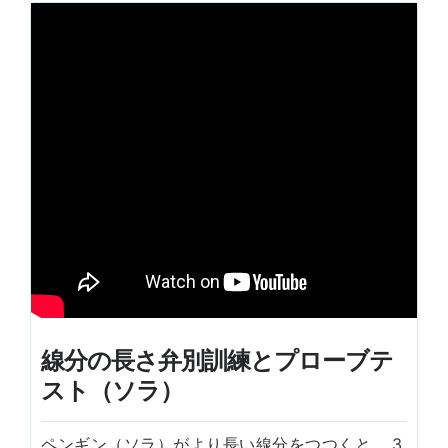
線分の長さ弁別訓練とプローブテ
スト（ソラ）
ペンギン（ソラ）がより長い線分をつつくと、.3