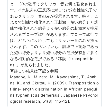
と、.33の確率でクリッカー音と餌で強化されま
す。それ以外の正反応に対しては2次性強化子で
あるクリッカー音のみが提示されます。時々、こ
れまで訓練で強化された正刺激（短い線分）と訓
練で強化された線分より短い線分の刺激対が提示
されるプローブ試行があります。プローブ試行で
は、どちらに反応してもクリッカー音のみが提示
されます。このペンギンも、訓練で正刺激であっ
た短い線分よりより短い線分の選択が有意に多く
なる相対的な選択である「移調（transpositio
n）」が見られました。
▼詳しい結果は下記を参照
Manabe, K., Murata, M., Kawashima, T., Asahi
na, K., and Okutsu, K. (2009). Transposition o
f line-length discrimination in African pengui
ns (Spheniscus demersus). Japanese Psychol
ogical research, 51(3), 115-121.