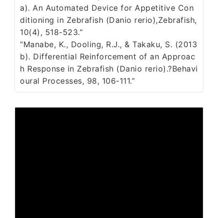
a). An Automated Device for Appetitive Con
ditioning in Zebrafish (Danio rerio),Zebrafish,
10(4), 518-523.”
“Manabe, K., Dooling, R.J., & Takaku, S. (2013
b). Differential Reinforcement of an Approac
h Response in Zebrafish (Danio rerio).?Behavi
oural Processes, 98, 106-111.”