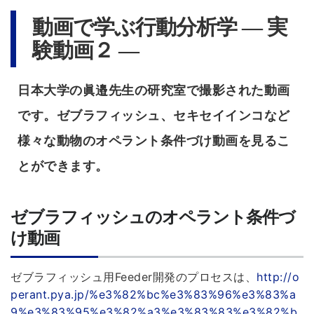
動画で学ぶ行動分析学 ― 実
験動画２ ―
日本大学の眞邉先生の研究室で撮影された動画
です。ゼブラフィッシュ、セキセイインコなど
様々な動物のオペラント条件づけ動画を見るこ
とができます。
ゼブラフィッシュのオペラント条件づ
け動画
ゼブラフィッシュ用Feeder開発のプロセスは、
http://o
perant.pya.jp/%e3%82%bc%e3%83%96%e3%83%a
9%e3%83%95%e3%82%a3%e3%83%83%e3%82%b