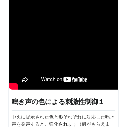
鳴き声の色による刺激性制御１
中央に提示された色と形それぞれに対応した鳴き
声を発声すると、強化されます（餌がもらえま