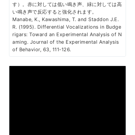
す）。赤に対しては低い鳴き声、緑に対しては高
い鳴き声で反応すると強化されます。
Manabe, K., Kawashima, T. and Staddon J.E.
R. (1995). Differential Vocalizations in Budge
rigars: Toward an Experimental Analysis of N
aming. Journal of the Experimental Analysis
of Behavior, 63, 111-126.