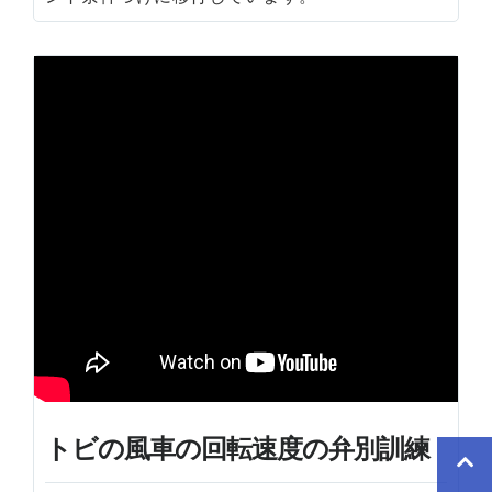
トビの風車の回転速度の弁別訓練