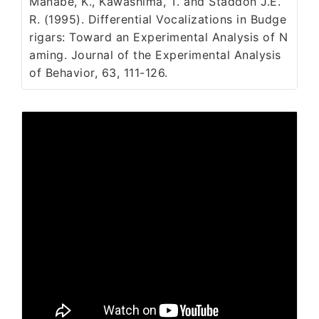
Manabe, K., Kawashima, T. and Staddon J.E.
R. (1995). Differential Vocalizations in Budge
rigars: Toward an Experimental Analysis of N
aming. Journal of the Experimental Analysis
of Behavior, 63, 111-126.