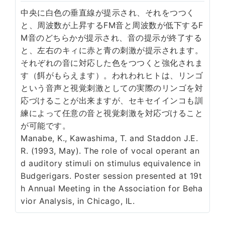
中央に白色の垂直線が提示され、それをつつく
と、周波数が上昇するFM音と周波数が低下するF
M音のどちらかが提示され、音の提示が終了する
と、左右のキィに赤と青の刺激が提示されます。
それぞれの音に対応した色をつつくと強化されま
す（餌がもらえます）。われわれヒトは、リンゴ
という音声と視覚刺激としての実際のリンゴを対
応づけることが出来ますが、セキセイインコも訓
練によって任意の音と視覚刺激を対応づけること
が可能です。
Manabe, K., Kawashima, T. and Staddon J.E.
R. (1993, May). The role of vocal operant an
d auditory stimuli on stimulus equivalence in
Budgerigars. Poster session presented at 19t
h Annual Meeting in the Association for Beha
vior Analysis, in Chicago, IL.