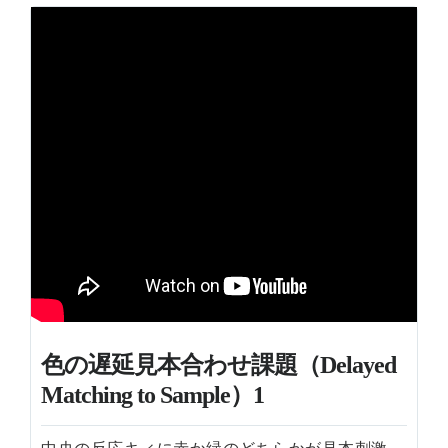
色の遅延見本合わせ課題（Delayed
Matching to Sample）1
中央の反応キィに赤か緑のどちらかが見本刺激