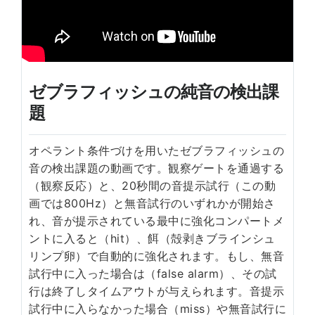
ゼブラフィッシュの純音の検出課
題
オペラント条件づけを用いたゼブラフィッシュの
音の検出課題の動画です。観察ゲートを通過する
（観察反応）と、20秒間の音提示試行（この動
画では800Hz）と無音試行のいずれかが開始さ
れ、音が提示されている最中に強化コンパートメ
ントに入ると（hit）、餌（殻剥きブラインシュ
リンプ卵）で自動的に強化されます。もし、無音
試行中に入った場合は（false alarm）、その試
行は終了しタイムアウトが与えられます。音提示
試行中に入らなかった場合（miss）や無音試行に