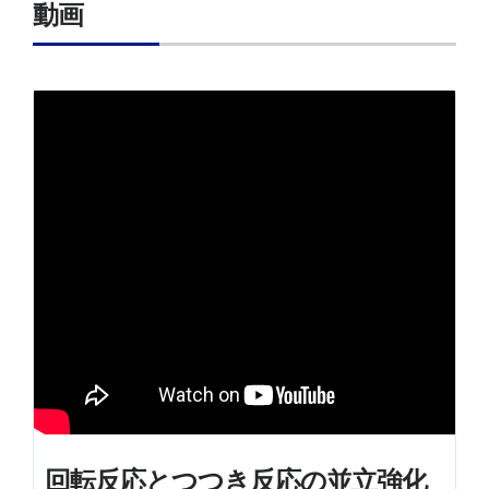
動画
回転反応とつつき反応の並立強化