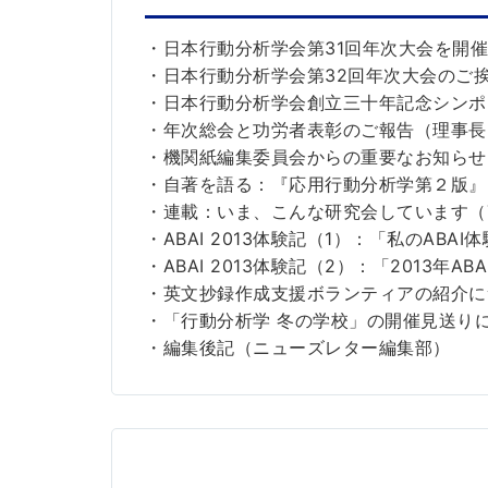
・日本行動分析学会第31回年次大会を開
・日本行動分析学会第32回年次大会のご
・日本行動分析学会創立三十年記念シンポ
・年次総会と功労者表彰のご報告（理事長
・機関紙編集委員会からの重要なお知らせ
・自著を語る：『応用行動分析学第２版』
・連載：いま、こんな研究会しています（
・ABAI 2013体験記（1）：「私のAB
・ABAI 2013体験記（2）：「2013年
・英文抄録作成支援ボランティアの紹介に
・「行動分析学 冬の学校」の開催見送り
・編集後記（ニューズレター編集部）