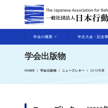
学会の概要
年次大会・記念
学会出版物
HOME
学会出版物
ニューズレター
2013年度