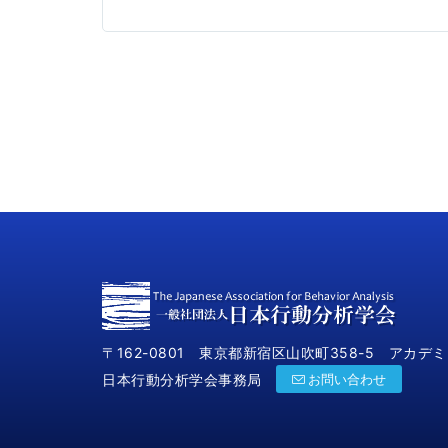
〒162-0801 東京都新宿区山吹町358-5 アカデ
日本行動分析学会事務局
お問い合わせ