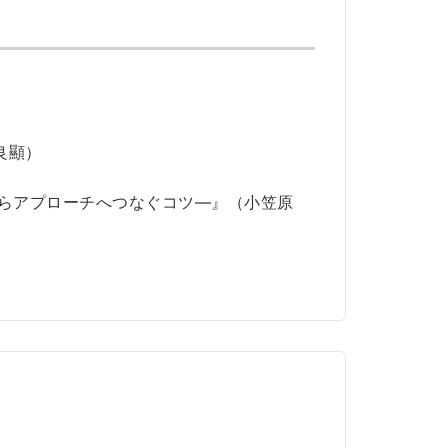
良顯）
からアプローチへつなぐコツ―』（小笠原