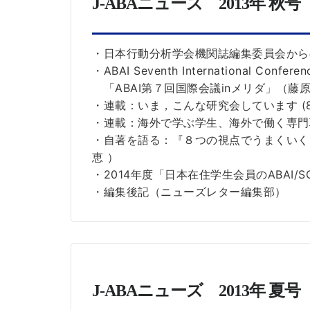
J-ABAニューズ 2013年 秋
・日本行動分析学会機関誌編集委員会から
・ABAI Seventh International Conferen
「ABAI第７回国際会議inメリダ」（
・連載：いま，こんな研究会しています 
・連載：海外で学ぶ学生、海外で働く専門職
・自著を語る：『８つの視点でうまくいく
恵 ）
・2014年度「日本在住学生会員のABAI
・編集後記（ニューズレター編集部）
J-ABAニューズ 2013年 夏