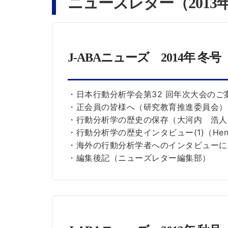
ニューズレター（2013
J-ABAニューズ 2014年 冬
・日本行動分析学会第32 回年次大会のご
・正会員の皆様へ（研究教育推進委員会）
・行動分析学の歴史の保存（大河内 浩人
・行動分析学の歴史インタビュー(1)（Henry Pe
・海外の行動分析学者へのインタビューに
・編集後記（ニューズレター編集部）