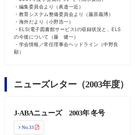
・編集委員会より（眞邉一近）
・教育システム整備委員会より（藤原義博）
・海外だより（小野浩一）
・ELS(電子図書館サービス)の収録状況と、ELS
の今後について（藤 健一）
・学会情報／常任理事会ヘッドライン（中野良
顯）
ニューズレター（2003年度）
J-ABAニューズ 2003年 冬号
No.33