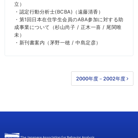
立）
・認定行動分析士(BCBA)（遠藤清香）
・第1回日本在住学生会員のABA参加に対する助
成事業について（杉山尚子 / 正木一喜 / 尾関唯
未）
・新刊書案内（茅野一穂 / 中島定彦）
2000年度－2002年度