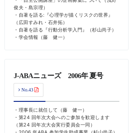
俊夫・島宗理）
・自著を語る:『心理学が描くリスクの世界』
（広田すみれ・石井拓）
・自著を語る『行動分析学入門』（杉山尚子）
・学会情報（藤 健一）
J-ABAニューズ 2006年 夏号
No.43
・理事長に就任して（藤 健一）
・第24 回年次大会へのご参加を歓迎します
（第24 回年次大会実行委員会一同）
・2006 年ABA 参加学生助成事業（杉山尚子）