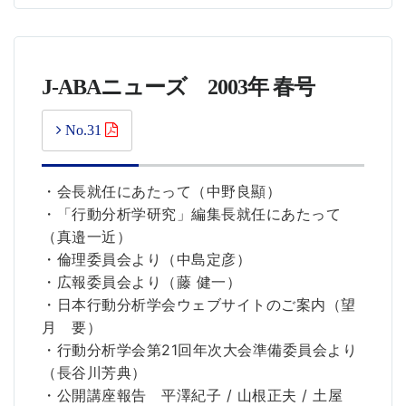
J-ABAニューズ 2003年 春号
No.31
・会長就任にあたって（中野良顯）
・「行動分析学研究」編集長就任にあたって
（真邉一近）
・倫理委員会より（中島定彦）
・広報委員会より（藤 健一）
・日本行動分析学会ウェブサイトのご案内（望
月 要）
・行動分析学会第21回年次大会準備委員会より
（長谷川芳典）
・公開講座報告 平澤紀子 / 山根正夫 / 土屋