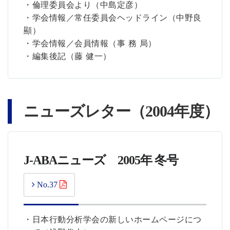
・倫理委員会より（中島定彦）
・学会情報／常任委員会ヘッドライン（中野良
顯）
・学会情報／会員情報（事 務 局）
・編集後記（藤 健一）
ニューズレター（2004年度）
J-ABAニューズ 2005年 冬号
No.37
・日本行動分析学会の新しいホームページにつ