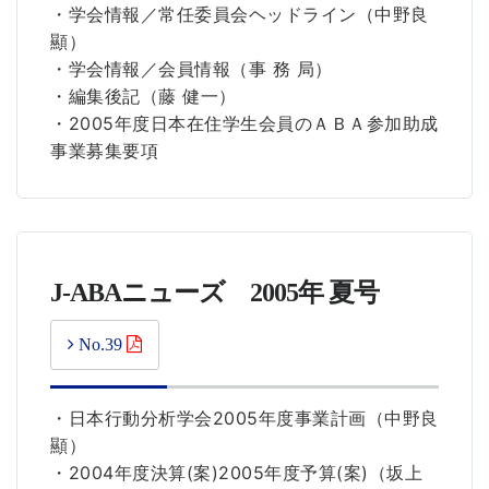
・学会情報／常任委員会ヘッドライン（中野良
顯）
・学会情報／会員情報（事 務 局）
・編集後記（藤 健一）
・2005年度日本在住学生会員のＡＢＡ参加助成
事業募集要項
J-ABAニューズ 2005年 夏号
No.39
・日本行動分析学会2005年度事業計画（中野良
顯）
・2004年度決算(案)2005年度予算(案)（坂上