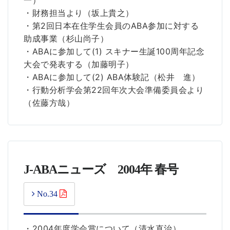
・財務担当より（坂上貴之）
・第2回日本在住学生会員のABA参加に対する
助成事業（杉山尚子）
・ABAに参加して(1) スキナー生誕100周年記念
大会で発表する（加藤明子）
・ABAに参加して(2) ABA体験記（松井 進）
・行動分析学会第22回年次大会準備委員会より
（佐藤方哉）
J-ABAニューズ 2004年 春号
No.34
・2004年度学会賞について（清水直治）