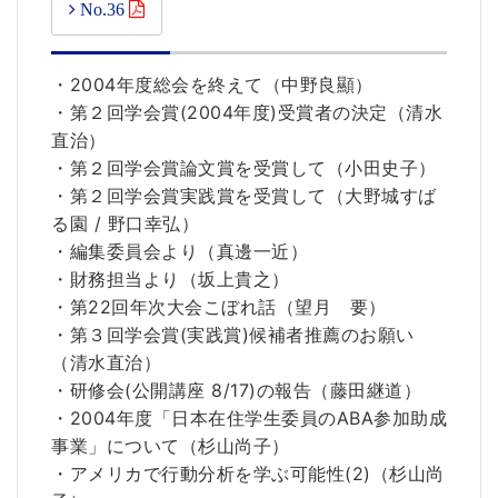
No.36
・2004年度総会を終えて（中野良顯）
・第２回学会賞(2004年度)受賞者の決定（清水
直治）
・第２回学会賞論文賞を受賞して（小田史子）
・第２回学会賞実践賞を受賞して（大野城すば
る園 / 野口幸弘）
・編集委員会より（真邊一近）
・財務担当より（坂上貴之）
・第22回年次大会こぼれ話（望月 要）
・第３回学会賞(実践賞)候補者推薦のお願い
（清水直治）
・研修会(公開講座 8/17)の報告（藤田継道）
・2004年度「日本在住学生委員のABA参加助成
事業」について（杉山尚子）
・アメリカで行動分析を学ぶ可能性(2)（杉山尚