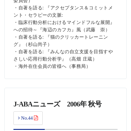
委員会）
・自著を語る: 『アクセプタンス＆コミットメ
ント・セラピーの文脈:
・臨床行動分析におけるマインドフルな展開』
への招待～『海辺のカフカ』風（武藤 崇）
・自著を語る: 『猫のクリッカートレーニン
グ』（杉山尚子）
・自著を語る: 『みんなの自立支援を目指すや
さしい応用行動分析学』（高畑 庄蔵）
・海外在住会員の皆様へ（事務局）
J-ABAニューズ 2006年 秋号
No.44