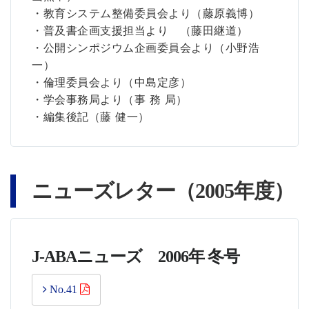
・教育システム整備委員会より（藤原義博）
・普及書企画支援担当より （藤田継道）
・公開シンポジウム企画委員会より（小野浩
一）
・倫理委員会より（中島定彦）
・学会事務局より（事 務 局）
・編集後記（藤 健一）
ニューズレター（2005年度）
J-ABAニューズ 2006年 冬号
No.41