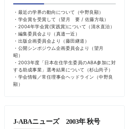
・最近の学界の動向について（中野良顯）
・学会賞を受賞して（望月 要 / 佐藤方哉）
・2004年学会賞(実践賞)について（清水直治）
・編集委員会より（真邉一近）
・出版企画委員会より（藤田継道）
・公開シンポジウム企画委員会より（望月
昭）
・2003年度「日本在住学生委員のABA参加に対
する助成事業」選考結果について（杉山尚子）
・学会情報／常任理事会ヘッドライン（中野良
顯）
J-ABAニューズ 2003年 秋号